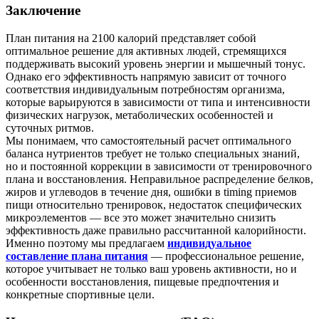
Заключение
План питания на 2100 калорий представляет собой
оптимальное решение для активных людей, стремящихся
поддерживать высокий уровень энергии и мышечный тонус.
Однако его эффективность напрямую зависит от точного
соответствия индивидуальным потребностям организма,
которые варьируются в зависимости от типа и интенсивности
физических нагрузок, метаболических особенностей и
суточных ритмов.
Мы понимаем, что самостоятельный расчет оптимального
баланса нутриентов требует не только специальных знаний,
но и постоянной коррекции в зависимости от тренировочного
плана и восстановления. Неправильное распределение белков,
жиров и углеводов в течение дня, ошибки в timing приемов
пищи относительно тренировок, недостаток специфических
микроэлементов — все это может значительно снизить
эффективность даже правильно рассчитанной калорийности.
Именно поэтому мы предлагаем
индивидуальное
составление плана питания
— профессиональное решение,
которое учитывает не только ваш уровень активности, но и
особенности восстановления, пищевые предпочтения и
конкретные спортивные цели.