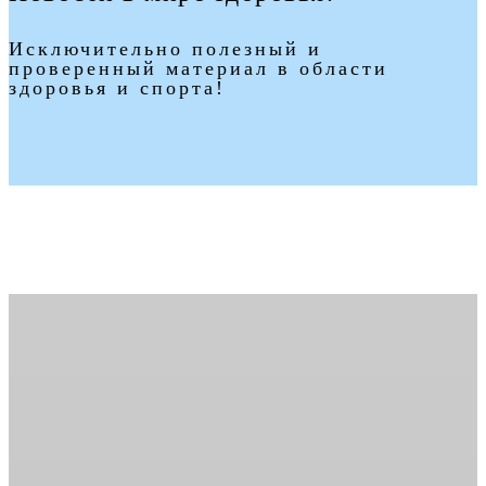
Исключительно полезный и
проверенный материал в области
здоровья и спорта!