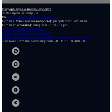
Информация о нашем проекте
© Все права защищены.
Вк:
Отвечаем на все Ваши вопросы!
E-mail (Отвечаем на вопросы):
planpitaniyaru@mail.ru
E-mail (рассылка):
info@планпитания.рф
Правила публичной оферты
Политика конфиденциальности
Политика в отношении обработки персональных данных
Демяхова Наталия Александровна ИНН: 290106408988