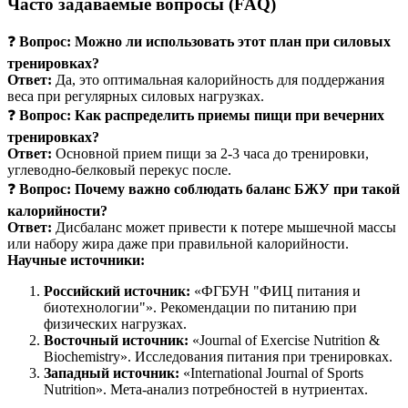
Часто задаваемые вопросы (FAQ)
❓
Вопрос: Можно ли использовать этот план при силовых
тренировках?
Ответ:
Да, это оптимальная калорийность для поддержания
веса при регулярных силовых нагрузках.
❓
Вопрос: Как распределить приемы пищи при вечерних
тренировках?
Ответ:
Основной прием пищи за 2-3 часа до тренировки,
углеводно-белковый перекус после.
❓
Вопрос: Почему важно соблюдать баланс БЖУ при такой
калорийности?
Ответ:
Дисбаланс может привести к потере мышечной массы
или набору жира даже при правильной калорийности.
Научные источники:
Российский источник:
«ФГБУН "ФИЦ питания и
биотехнологии"». Рекомендации по питанию при
физических нагрузках.
Восточный источник:
«Journal of Exercise Nutrition &
Biochemistry». Исследования питания при тренировках.
Западный источник:
«International Journal of Sports
Nutrition». Мета-анализ потребностей в нутриентах.