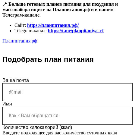
📍
Больше готовых планов питания для похудения и
массонабора ищите на Планпитания.рф и в нашем
Телеграм-канале.
Сайт:
https://планпитания.рф/
Telegram-канал:
https://t.me/planpitaniya_rf
Планпитания.рф
Подобрать план питания
Ваша почта
Имя
Количество килокалорий (ккал)
Введите подходящее для вас количество суточных ккал