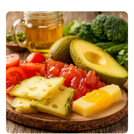
Еще
Блог
Все
рационы ПП
и тренировки
Получить
бесплатную
шпаргалку по
правилам
питания и
БЖУ