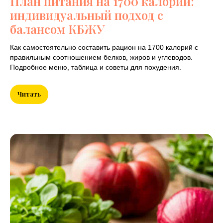
План питания на 1700 калорий:
индивидуальный подход с
балансом КБЖУ
Как самостоятельно составить рацион на 1700 калорий с
правильным соотношением белков, жиров и углеводов.
Подробное меню, таблица и советы для похудения.
Читать