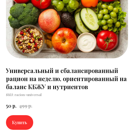
Универсальный и сбалансированный
рацион на неделю, ориентированный на
баланс КБЖУ и нутриентов
SKU:
racion-universal
50
р.
499
р.
Купить