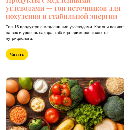
Примеры меню с КБЖУ для
углеводами — топ источников для
набора массы, похудения,
похудения и стабильной энергии
выносливости. Скачать план
Топ-15 продуктов с медленными углеводами. Как они влияют
питания.
на вес и уровень сахара, таблица примеров и советы
нутрициолога.
Читать