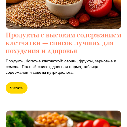
Продукты с высоким содержанием
клетчатки — список лучших для
похудения и здоровья
Продукты, богатые клетчаткой: овощи, фрукты, зерновые и
семена. Полный список, дневная норма, таблица
содержания и советы нутрициолога.
Читать