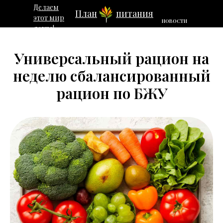
Делаем
План
питания
этот мир
НОВОСТИ
легче!
Универсальный рацион на
неделю сбалансированный
рацион по БЖУ