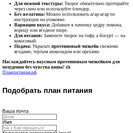
Для нежной текстуры:
Творог обязательно протирайте
через сино или используйте блендер.
Без желатина:
Можно использовать агар-агар по
инструкции на упаковке.
Вариации вкуса:
Добавьте в начинку цедру лимона,
корицу или ягодное пюре.
Для веганов:
Замените творог на тофу, а йогурт — на
кокосовый.
Подача:
Украсьте
протеиновый чизкейк
свежими
ягодами, тертым шоколадом или орехами.
Наслаждайтесь вкусным протеиновым чизкейком для
похудения без чувства вины!
🍰
Планпитания.рф
Подобрать план питания
Ваша почта
Имя