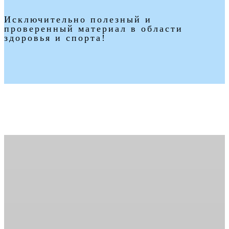
Исключительно полезный и
проверенный материал в области
здоровья и спорта!