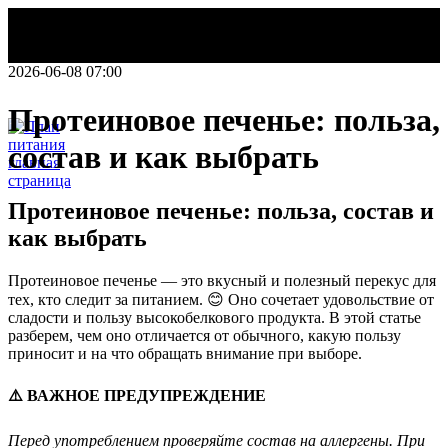
2026-06-08 07:00
Протеиновое печенье: польза,
состав и как выбрать
НОВОСТИ
Протеиновое печенье: польза, состав и
Делаем этот
как выбрать
мир легче!
План
Протеиновое печенье — это вкусный и полезный перекус для
питания
тех, кто следит за питанием. 😊 Оно сочетает удовольствие от
сладости и пользу высокобелкового продукта. В этой статье
разберем, чем оно отличается от обычного, какую пользу
приносит и на что обращать внимание при выборе.
⚠️ ВАЖНОЕ ПРЕДУПРЕЖДЕНИЕ
Перед употреблением проверяйте состав на аллергены. При