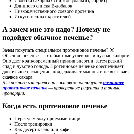
Избытка сахарных спиртов (мальтит, сорбит)
Длинного списка E-добавок
Низкокачественного соевого протеина
Искусственных красителей
А зачем мне это надо? Почему не
подойдет обычное печенье?
Зачем покупать специальное протеиновое печенье? 🤔
Обычное печенье — это быстрые углеводы и пустые калории.
Оно дает кратковременный прилив энергии, затем резкий
спад и чувство голода. Протеиновое печенье обеспечивает
длительное насыщение, поддерживает мышцы и не вызывает
скачков сахара.
Для полного контроля над составом попробуйте
домашнее
протеиновое печенье
— проверенные рецепты и точные
пропорции.
Когда есть протеиновое печенье
Перекус между приемами пищи
После тренировки
Как десерт к чаю или кофе