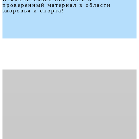
проверенный материал в области
здоровья и спорта!