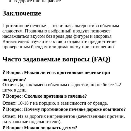
В дороге или на работе
Заключение
Протеиновое печенье — отличная альтернатива обычным
сладостям. Правильно выбранный продукт позволяет
наслаждаться вкусом без вреда для фигуры и здоровья.
Внимательно изучайте состав и отдавайте предпочтение
проверенным брендам или домашнему приготовлению.
Часто задаваемые вопросы (FAQ)
❓ Вопрос: Можно ли есть протеиновое печенье при
похудении?
Ответ:
Да, как замена обычным сладостям, но не более 1-2
штук в день.
❓ Вопрос: Сколько протеина в печенье?
Ответ:
10-18 г на порцию, в зависимости от бренда.
❓ Вопрос: Почему протеиновое печенье дороже обычного?
Ответ:
Из-за дорогих ингредиентов (качественный протеин,
натуральные подсластители).
❓ Вопрос: Можно ли давать детям?