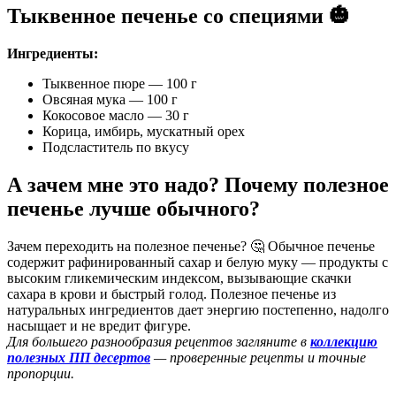
Тыквенное печенье со специями 🎃
Ингредиенты:
Тыквенное пюре — 100 г
Овсяная мука — 100 г
Кокосовое масло — 30 г
Корица, имбирь, мускатный орех
Подсластитель по вкусу
А зачем мне это надо? Почему полезное
печенье лучше обычного?
Зачем переходить на полезное печенье? 🤔 Обычное печенье
содержит рафинированный сахар и белую муку — продукты с
высоким гликемическим индексом, вызывающие скачки
сахара в крови и быстрый голод. Полезное печенье из
натуральных ингредиентов дает энергию постепенно, надолго
насыщает и не вредит фигуре.
Для большего разнообразия рецептов загляните в
коллекцию
полезных ПП десертов
— проверенные рецепты и точные
пропорции.