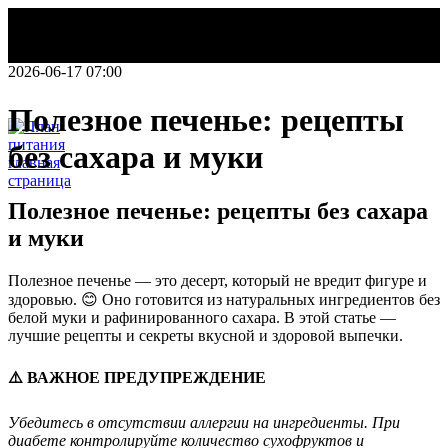
2026-06-17 07:00
Полезное печенье: рецепты
без сахара и муки
НОВОСТИ
Полезное печенье: рецепты без сахара
Делаем этот
и муки
мир легче!
План
Полезное печенье — это десерт, который не вредит фигуре и
питания
здоровью. 😊 Оно готовится из натуральных ингредиентов без
белой муки и рафинированного сахара. В этой статье —
лучшие рецепты и секреты вкусной и здоровой выпечки.
⚠️ ВАЖНОЕ ПРЕДУПРЕЖДЕНИЕ
Убедитесь в отсутствии аллергии на ингредиенты. При
диабете контролируйте количество сухофруктов и