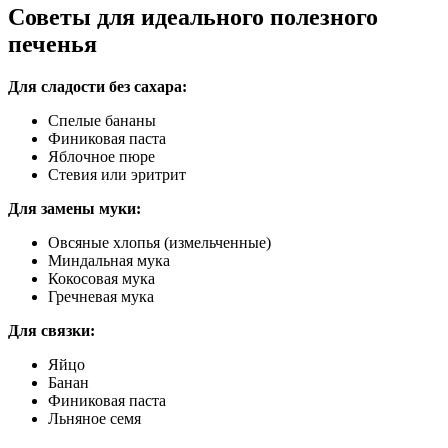
Советы для идеального полезного
печенья
Для сладости без сахара:
Спелые бананы
Финиковая паста
Яблочное пюре
Стевия или эритрит
Для замены муки:
Овсяные хлопья (измельченные)
Миндальная мука
Кокосовая мука
Гречневая мука
Для связки:
Яйцо
Банан
Финиковая паста
Льняное семя