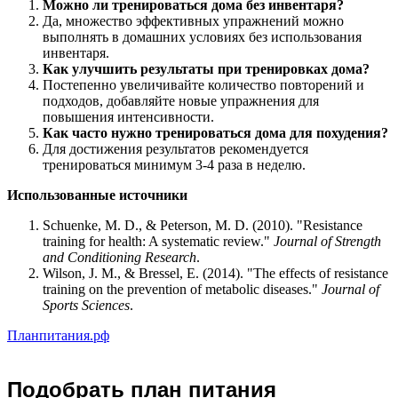
Можно ли тренироваться дома без инвентаря?
Да, множество эффективных упражнений можно
выполнять в домашних условиях без использования
инвентаря.
Как улучшить результаты при тренировках дома?
Постепенно увеличивайте количество повторений и
подходов, добавляйте новые упражнения для
повышения интенсивности.
Как часто нужно тренироваться дома для похудения?
Для достижения результатов рекомендуется
тренироваться минимум 3-4 раза в неделю.
Использованные источники
Schuenke, M. D., & Peterson, M. D. (2010). "Resistance
training for health: A systematic review."
Journal of Strength
and Conditioning Research
.
Wilson, J. M., & Bressel, E. (2014). "The effects of resistance
training on the prevention of metabolic diseases."
Journal of
Sports Sciences
.
Планпитания.рф
Подобрать план питания