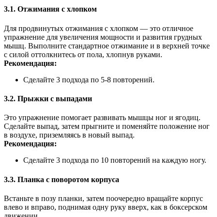
3.1. Отжимания с хлопком
Для продвинутых отжимания с хлопком — это отличное
упражнение для увеличения мощности и развития грудных
мышц. Выполните стандартное отжимание и в верхней точке
с силой оттолкнитесь от пола, хлопнув руками.
Рекомендация:
Сделайте 3 подхода по 5-8 повторений.
3.2. Прыжки с выпадами
Это упражнение помогает развивать мышцы ног и ягодиц.
Сделайте выпад, затем прыгните и поменяйте положение ног
в воздухе, приземляясь в новый выпад.
Рекомендация:
Сделайте 3 подхода по 10 повторений на каждую ногу.
3.3. Планка с поворотом корпуса
Встаньте в позу планки, затем поочередно вращайте корпус
влево и вправо, поднимая одну руку вверх, как в боксерском
движении.