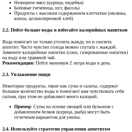
Нежирное мясо (курица, индейка)
Бобовые (чечевица, нут, фасоль)
Продукты с высоким содержанием клетчатки (овсянка,
киноа, цельнозерновой хлеб)
2.2. Пейте больше воды и избегайте калорийных напитков
Вода помогает не только утолить жажду, но и снизить
аппетит. Часто чувство голода можно спутать с жаждой.
Замените калорийные напитки (соки, газированные напитки)
на воду или травяной чай.
Рекомендация:
Пейте минимум 2 литра воды в день.
2.3. Увлажнение пищи
Некоторые продукты, такие как супы и салаты, содержат
большое количество воды и помогают вам чувствовать себя
сытым, при этом не добавляют много калорий.
Пример
: Супы на основе овощей или бульонов с
добавлением белков (курица, рыба) могут быть
отличным вариантом для ужина.
2.4. Используйте стратегии управления аппетитом