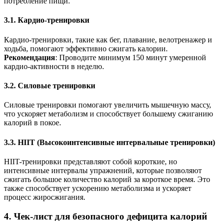
потребление пищи.
3.1. Кардио-тренировки
Кардио-тренировки, такие как бег, плавание, велотренажер и
ходьба, помогают эффективно сжигать калории.
Рекомендация
: Проводите минимум 150 минут умеренной
кардио-активности в неделю.
3.2. Силовые тренировки
Силовые тренировки помогают увеличить мышечную массу,
что ускоряет метаболизм и способствует большему сжиганию
калорий в покое.
3.3. HIIT (Высокоинтенсивные интервальные тренировки)
HIIT-тренировки представляют собой короткие, но
интенсивные интервалы упражнений, которые позволяют
сжигать большое количество калорий за короткое время. Это
также способствует ускорению метаболизма и ускоряет
процесс жиросжигания.
4. Чек-лист для безопасного дефицита калорий