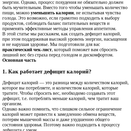
энергии. Однако, процесс похудения не обязательно должен
быть мучительным. Вместо того чтобы уменьшать количество
пищи, можно
уменьшить калории
, не испытывая чувства
голода. Это возможно, если грамотно подходить к выбору
продуктов, соблюдать баланс питательных веществ и
применять эффективные методы управления аппетитом.
В этой статье мы расскажем, как создать дефицит калорий,
при этом поддерживая высокий уровень энергии, насыщения
и не нарушая здоровье. Мы подготовили для вас
практический чек-лист
, который поможет вам сбросить
лишний вес без страха перед голодом и дискомфортом.
Основная часть
1. Как работает дефицит калорий?
Дефицит калорий — это разница между количеством калорий,
которое вы потребляете, и количеством калорий, которые
тратите. Чтобы сбросить вес, необходимо создавать этот
дефицит, т.е. потреблять меньше калорий, чем тратит ваш
организм.
Однако важно помнить, что слишком сильное ограничение
калорий может привести к замедлению обмена веществ,
потерям мышечной массы и даже ухудшению общего
состояния здоровья. Поэтому важно подходить к процессу
дефицита с умом.