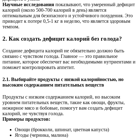
Научные исследования
показывают, что умеренный дефицит
калорий (около 500-700 калорий в день) является
оптимальным для безопасного и устойчивого похудения. Это
приводит к потере 0,5-1 кг в неделю, что является здоровым
темпом.
2. Как создать дефицит калорий без голода?
Создание дефицита калорий не обязательно должно быть
связано с чувством голода. Главное — это правильное
питание, которое обеспечит вас необходимыми нутриентами и
поможет контролировать аппетит.
2.1. Выбирайте продукты с низкой калорийностью, но
высоким содержанием питательных веществ
Продукты с низким содержанием калорий, но высоким
уровнем питательных веществ, такие как овощи, фрукты,
нежирное мясо и бобовые, помогут вам создать дефицит
калорий, не чувствуя голода.
Примеры продуктов:
Овощи (брокколи, шпинат, цветная капуста)
Ягоды (черника, малина)