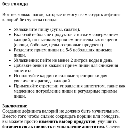
без голода
Вот несколько шагов, которые помогут вам создать дефицит
калорий без чувства голода:
Увлажняйте пищу (супы, салаты).
Включайте больше продуктов с низким содержанием
калорий, но высоким уровнем питательных веществ
(овощи, бобовые, цельнозерновые продукты).
Разделите прием пищи на 5-6 небольших приемов
пищи.
Увлажнение: пейте не менее 2 литров воды в день.
Добавьте белки в каждый прием пищи для снижения
аппетита.
Используйте кардио и силовые тренировки для
увеличения расхода калорий.
Применяйте стратегии управления аппетитом, такие как
медленное потребление пищи и регулярные приемы
пищи.
Заключение
Создание дефицита калорий не должно быть мучительным.
Вместо того чтобы сильно сокращать порции или голодать,
вы можете просто
изменить выбор продуктов
, улучшить
физическую активность
и
управление аппетитом
. Следуя