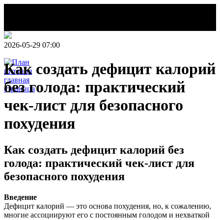
2026-05-29 07:00
Как создать дефицит калорий
без голода: практический
НОВОСТИ
чек-лист для безопасного
Делаем этот
похудения
мир легче!
План
питания
Как создать дефицит калорий без
голода: практический чек-лист для
безопасного похудения
Введение
Дефицит калорий — это основа похудения, но, к сожалению,
многие ассоциируют его с постоянным голодом и нехваткой