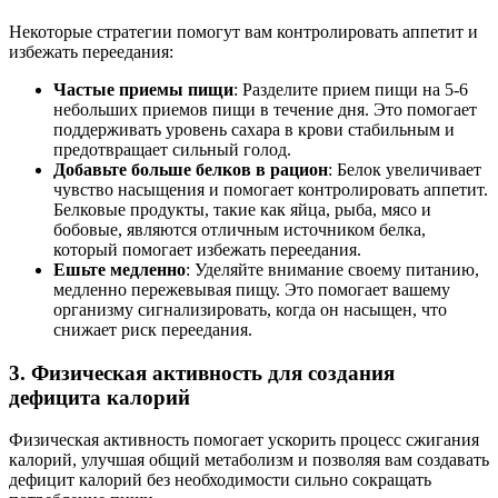
Некоторые стратегии помогут вам контролировать аппетит и
избежать переедания:
Частые приемы пищи
: Разделите прием пищи на 5-6
небольших приемов пищи в течение дня. Это помогает
поддерживать уровень сахара в крови стабильным и
предотвращает сильный голод.
Добавьте больше белков в рацион
: Белок увеличивает
чувство насыщения и помогает контролировать аппетит.
Белковые продукты, такие как яйца, рыба, мясо и
бобовые, являются отличным источником белка,
который помогает избежать переедания.
Ешьте медленно
: Уделяйте внимание своему питанию,
медленно пережевывая пищу. Это помогает вашему
организму сигнализировать, когда он насыщен, что
снижает риск переедания.
3. Физическая активность для создания
дефицита калорий
Физическая активность помогает ускорить процесс сжигания
калорий, улучшая общий метаболизм и позволяя вам создавать
дефицит калорий без необходимости сильно сокращать