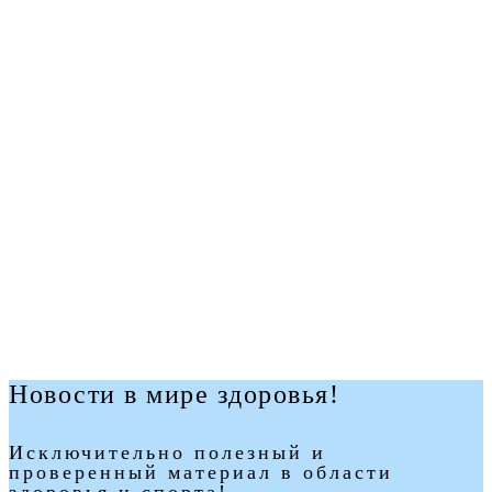
Новости в мире здоровья!
Исключительно полезный и
проверенный материал в области
здоровья и спорта!