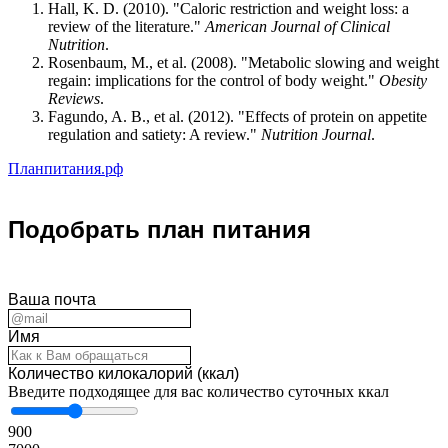
Hall, K. D. (2010). "Caloric restriction and weight loss: a
review of the literature."
American Journal of Clinical
Nutrition
.
Rosenbaum, M., et al. (2008). "Metabolic slowing and weight
regain: implications for the control of body weight."
Obesity
Reviews
.
Fagundo, A. B., et al. (2012). "Effects of protein on appetite
regulation and satiety: A review."
Nutrition Journal
.
Планпитания.рф
Подобрать план питания
Ваша почта
Имя
Количество килокалорий (ккал)
Введите подходящее для вас количество суточных ккал
900