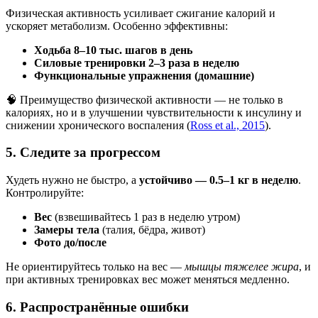
Физическая активность усиливает сжигание калорий и
ускоряет метаболизм. Особенно эффективны:
Ходьба 8–10 тыс. шагов в день
Силовые тренировки 2–3 раза в неделю
Функциональные упражнения (домашние)
🧠 Преимущество физической активности — не только в
калориях, но и в улучшении чувствительности к инсулину и
снижении хронического воспаления (
Ross et al., 2015
).
5. Следите за прогрессом
Худеть нужно не быстро, а
устойчиво — 0.5–1 кг в неделю
.
Контролируйте:
Вес
(взвешивайтесь 1 раз в неделю утром)
Замеры тела
(талия, бёдра, живот)
Фото до/после
Не ориентируйтесь только на вес —
мышцы тяжелее жира
, и
при активных тренировках вес может меняться медленно.
6. Распространённые ошибки