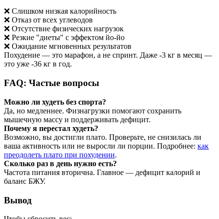
❌ Слишком низкая калорийность
❌ Отказ от всех углеводов
❌ Отсутствие физических нагрузок
❌ Резкие "диеты" с эффектом йо-йо
❌ Ожидание мгновенных результатов
Похудение — это марафон, а не спринт. Даже -3 кг в месяц —
это уже -36 кг в год.
FAQ: Частые вопросы
Можно ли худеть без спорта?
Да, но медленнее. Физнагрузки помогают сохранить
мышечную массу и поддерживать дефицит.
Почему я перестал худеть?
Возможно, вы достигли плато. Проверьте, не снизилась ли
ваша активность или не выросли ли порции. Подробнее:
как
преодолеть плато при похудении
.
Сколько раз в день нужно есть?
Частота питания вторична. Главное — дефицит калорий и
баланс БЖУ.
Вывод
Чтобы сбросить вес: