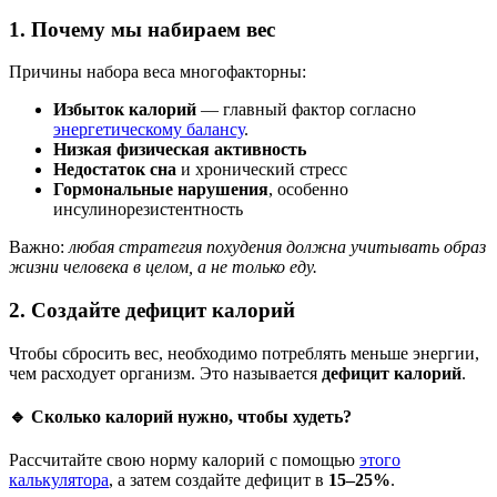
1. Почему мы набираем вес
Причины набора веса многофакторны:
Избыток калорий
— главный фактор согласно
энергетическому балансу
.
Низкая физическая активность
Недостаток сна
и хронический стресс
Гормональные нарушения
, особенно
инсулинорезистентность
Важно:
любая стратегия похудения должна учитывать образ
жизни человека в целом, а не только еду.
2. Создайте дефицит калорий
Чтобы сбросить вес, необходимо потреблять меньше энергии,
чем расходует организм. Это называется
дефицит калорий
.
🔹 Сколько калорий нужно, чтобы худеть?
Рассчитайте свою норму калорий с помощью
этого
калькулятора
, а затем создайте дефицит в
15–25%
.