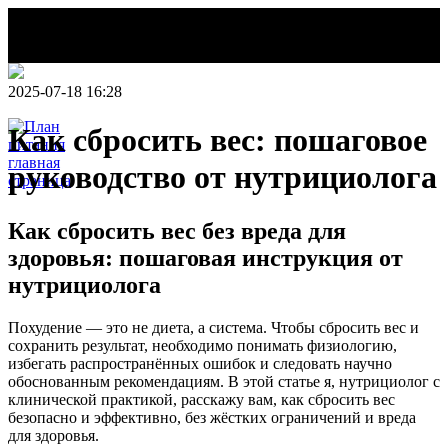
2025-07-18 16:28
Как сбросить вес: пошаговое
руководство от нутрициолога
НОВОСТИ
Как сбросить вес без вреда для
Делаем этот
мир легче!
здоровья: пошаговая инструкция от
План
нутрициолога
питания
Похудение — это не диета, а система. Чтобы сбросить вес и
сохранить результат, необходимо понимать физиологию,
избегать распространённых ошибок и следовать научно
обоснованным рекомендациям. В этой статье я, нутрициолог с
клинической практикой, расскажу вам, как сбросить вес
безопасно и эффективно, без жёстких ограничений и вреда
для здоровья.