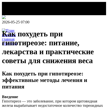
2026-05-25 07:00
Как похудеть при
гипотиреозе: питание,
НОВОСТИ
лекарства и практические
Делаем этот
советы для снижения веса
мир легче!
План
питания
Как похудеть при гипотиреозе:
эффективные методы лечения и
питания
Введение
Гипотиреоз — это заболевание, при котором щитовидная
железа вырабатывает недостаточное количество тиреоидных