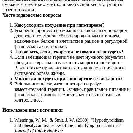
сможете эффективно контролировать свой вес и улучшить
качество жизни.
Часто задаваемые вопросы
Как ускорить похудение при гипотиреозе?
Ускорение процесса возможно с правильным подбором
дозировки гормонов, сбалансированным питанием,
включением белков и клетчатки в рацион и регулярной
физической активностью.
Что делать, если лекарства не помогают похудеть?
Если замещающая терапия не дает нужного результата,
обсудите с врачом возможность корректировки дозы.
Важно также придерживаться правильного питания и
активного образа жизни.
Можно ли похудеть при гипотиреозе без лекарств?
В большинстве случаев гипотиреоз требует
заместительной терапии. Однако, правильное питание и
физическая активность могут значительно помочь в
контроле веса.
Использованные источники
Wiersinga, W. M., & Smit, J. W. (2003). "Hypothyroidism
and obesity: an overview of the underlying mechanisms."
Journal of Endocrinology
.