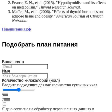
Pearce, E. N., et al. (2015). "Hypothyroidism and its effects
on metabolism."
Thyroid Research Journal
.
Maffei, M., et al. (2006). "Effects of thyroid hormones on
adipose tissue and obesity."
American Journal of Clinical
Nutrition
.
Планпитания.рф
Подобрать план питания
Ваша почта
Имя
Количество килокалорий (ккал)
Введите подходящее для вас количество суточных ккал
900
7000
Я даю согласие на обработку персональных данных в