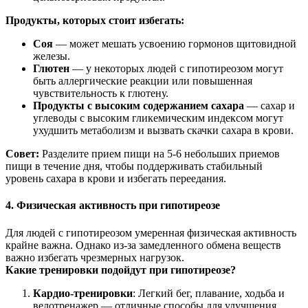
Продукты, которых стоит избегать:
Соя
— может мешать усвоению гормонов щитовидной
железы.
Глютен
— у некоторых людей с гипотиреозом могут
быть аллергические реакции или повышенная
чувствительность к глютену.
Продукты с высоким содержанием сахара
— сахар и
углеводы с высоким гликемическим индексом могут
ухудшить метаболизм и вызвать скачки сахара в крови.
Совет:
Разделите прием пищи на 5-6 небольших приемов
пищи в течение дня, чтобы поддерживать стабильный
уровень сахара в крови и избегать переедания.
4. Физическая активность при гипотиреозе
Для людей с гипотиреозом умеренная физическая активность
крайне важна. Однако из-за замедленного обмена веществ
важно избегать чрезмерных нагрузок.
Какие тренировки подойдут при гипотиреозе?
Кардио-тренировки
: Легкий бег, плавание, ходьба и
велотренажер — отличные способы для улучшения