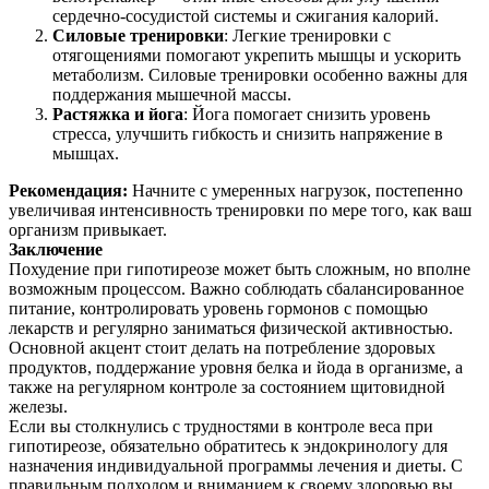
сердечно-сосудистой системы и сжигания калорий.
Силовые тренировки
: Легкие тренировки с
отягощениями помогают укрепить мышцы и ускорить
метаболизм. Силовые тренировки особенно важны для
поддержания мышечной массы.
Растяжка и йога
: Йога помогает снизить уровень
стресса, улучшить гибкость и снизить напряжение в
мышцах.
Рекомендация:
Начните с умеренных нагрузок, постепенно
увеличивая интенсивность тренировки по мере того, как ваш
организм привыкает.
Заключение
Похудение при гипотиреозе может быть сложным, но вполне
возможным процессом. Важно соблюдать сбалансированное
питание, контролировать уровень гормонов с помощью
лекарств и регулярно заниматься физической активностью.
Основной акцент стоит делать на потребление здоровых
продуктов, поддержание уровня белка и йода в организме, а
также на регулярном контроле за состоянием щитовидной
железы.
Если вы столкнулись с трудностями в контроле веса при
гипотиреозе, обязательно обратитесь к эндокринологу для
назначения индивидуальной программы лечения и диеты. С
правильным подходом и вниманием к своему здоровью вы