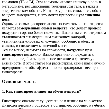
гормонов (Т3 и Т4). Эти гормоны играют ключевую роль в
метаболизме, регулировании температуры тела, а также в
энергетическом обмене. Когда их уровень снижается, обмен
веществ замедляется, и это может привести к
увеличению
веса
.
Одним из самых распространенных симптомов гипотиреоза
является
замедленный обмен веществ
, что делает процесс
похудения гораздо более сложным. Пациенты с гипотиреозом
сталкиваются с замедленным сжиганием калорий,
увеличением жировых отложений, особенно в области
живота, и снижением мышечной массы.
Тем не менее, несмотря на сложности,
похудение при
гипотиреозе
возможно. Важно правильно подходить к
лечению, подобрать правильное питание и физическую
активность. В этой статье мы рассмотрим, какие шаги нужно
предпринять, чтобы эффективно контролировать вес при
гипотиреозе.
Основная часть
1. Как гипотиреоз влияет на обмен веществ?
Гипотиреоз оказывает существенное влияние на множество
физиологических процессов в организме, особенно на
обмен