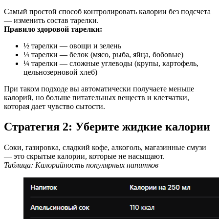
Самый простой способ контролировать калории без подсчета
— изменить состав тарелки.
Правило здоровой тарелки:
½ тарелки — овощи и зелень
¼ тарелки — белок (мясо, рыба, яйца, бобовые)
¼ тарелки — сложные углеводы (крупы, картофель,
цельнозерновой хлеб)
При таком подходе вы автоматически получаете меньше
калорий, но больше питательных веществ и клетчатки,
которая дает чувство сытости.
Стратегия 2: Уберите жидкие калории
Соки, газировка, сладкий кофе, алкоголь, магазинные смузи
— это скрытые калории, которые не насыщают.
Таблица: Калорийность популярных напитков