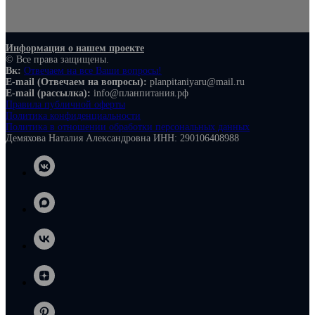
Информация о нашем проекте
© Все права защищены.
Вк:
Отвечаем на все Ваши вопросы!
E-mail (Отвечаем на вопросы):
planpitaniyaru@mail.ru
E-mail (рассылка):
info@планпитания.рф
Правила публичной оферты
Политика конфиденциальности
Политика в отношении обработки персональных данных
Демяхова Наталия Александровна ИНН: 290106408988