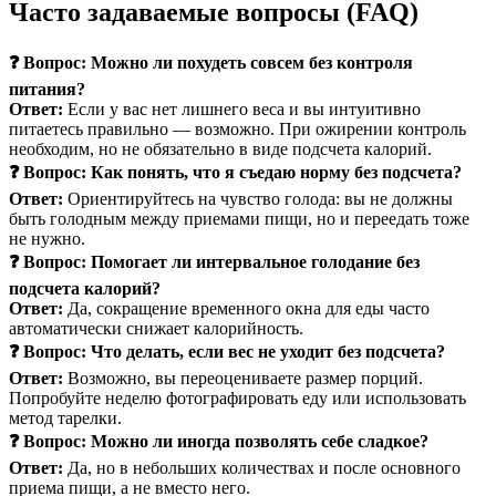
Часто задаваемые вопросы (FAQ)
❓ Вопрос: Можно ли похудеть совсем без контроля
питания?
Ответ:
Если у вас нет лишнего веса и вы интуитивно
питаетесь правильно — возможно. При ожирении контроль
необходим, но не обязательно в виде подсчета калорий.
❓ Вопрос: Как понять, что я съедаю норму без подсчета?
Ответ:
Ориентируйтесь на чувство голода: вы не должны
быть голодным между приемами пищи, но и переедать тоже
не нужно.
❓ Вопрос: Помогает ли интервальное голодание без
подсчета калорий?
Ответ:
Да, сокращение временного окна для еды часто
автоматически снижает калорийность.
❓ Вопрос: Что делать, если вес не уходит без подсчета?
Ответ:
Возможно, вы переоцениваете размер порций.
Попробуйте неделю фотографировать еду или использовать
метод тарелки.
❓ Вопрос: Можно ли иногда позволять себе сладкое?
Ответ:
Да, но в небольших количествах и после основного
приема пищи, а не вместо него.