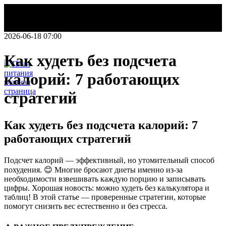
2026-06-18 07:00
Как худеть без подсчета
калорий: 7 работающих
стратегий
НОВОСТИ
Делаем этот
Как худеть без подсчета калорий: 7
мир легче!
План
работающих стратегий
питания
Подсчет калорий — эффективный, но утомительный способ
похудения. 😊 Многие бросают диеты именно из-за
необходимости взвешивать каждую порцию и записывать
цифры. Хорошая новость: можно худеть без калькулятора и
таблиц! В этой статье — проверенные стратегии, которые
помогут снизить вес естественно и без стресса.