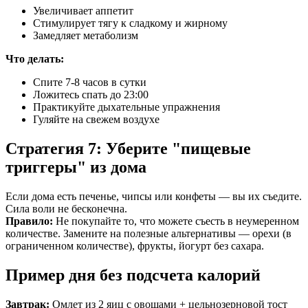
Увеличивает аппетит
Стимулирует тягу к сладкому и жирному
Замедляет метаболизм
Что делать:
Спите 7-8 часов в сутки
Ложитесь спать до 23:00
Практикуйте дыхательные упражнения
Гуляйте на свежем воздухе
Стратегия 7: Уберите "пищевые
триггеры" из дома
Если дома есть печенье, чипсы или конфеты — вы их съедите.
Сила воли не бесконечна.
Правило:
Не покупайте то, что можете съесть в неумеренном
количестве. Замените на полезные альтернативы — орехи (в
ограниченном количестве), фрукты, йогурт без сахара.
Пример дня без подсчета калорий
Завтрак:
Омлет из 2 яиц с овощами + цельнозерновой тост