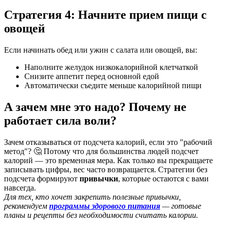
Стратегия 4: Начните прием пищи с
овощей
Если начинать обед или ужин с салата или овощей, вы:
Наполните желудок низкокалорийной клетчаткой
Снизите аппетит перед основной едой
Автоматически съедите меньше калорийной пищи
А зачем мне это надо? Почему не
работает сила воли?
Зачем отказываться от подсчета калорий, если это "рабочий
метод"? 🤔 Потому что для большинства людей подсчет
калорий — это временная мера. Как только вы прекращаете
записывать цифры, вес часто возвращается. Стратегии без
подсчета формируют
привычки
, которые остаются с вами
навсегда.
Для тех, кто хочет закрепить полезные привычки,
рекомендуем
программы здорового питания
— готовые
планы и рецепты без необходимости считать калории.