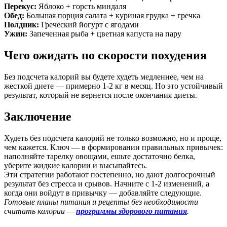
Перекус:
Яблоко + горсть миндаля
Обед:
Большая порция салата + куриная грудка + гречка
Полдник:
Греческий йогурт с ягодами
Ужин:
Запеченная рыба + цветная капуста на пару
Чего ожидать по скорости похудения
Без подсчета калорий вы будете худеть медленнее, чем на
жесткой диете — примерно 1-2 кг в месяц. Но это устойчивый
результат, который не вернется после окончания диеты.
Заключение
Худеть без подсчета калорий не только возможно, но и проще,
чем кажется. Ключ — в формировании правильных привычек:
наполняйте тарелку овощами, ешьте достаточно белка,
уберите жидкие калории и высыпайтесь.
Эти стратегии работают постепенно, но дают долгосрочный
результат без стресса и срывов. Начните с 1-2 изменений, а
когда они войдут в привычку — добавляйте следующие.
Готовые планы питания и рецепты без необходимости
считать калории —
программы здорового питания
.