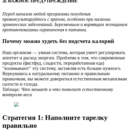
⚠️ ВАЖНОЕ ПРЕДУПРЕЖДЕНИЕ
Перед началом любой программы похудения
проконсультируйтесь с врачом, особенно при наличии
хронических заболеваний. Беременным и кормящим женщинам
противопоказаны ограничения в питании.
Почему можно худеть без подсчета калорий
Наш организм — умная система, которая умеет регулировать
аппетит и расход энергии. Проблема в том, что современные
продукты (фастфуд, сладости, переработанная еда)
"взламывают" эту систему, заставляя есть больше нужного.
Вернувшись к натуральному питанию и правильным
привычкам, вы можете довериться естественным механизмам
сытости и голода.
Таблица: Что мешает и что помогает естественному
контролю веса
Стратегия 1: Наполните тарелку
правильно