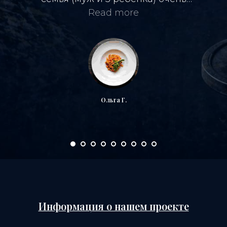
довольны. Большое спасибо за
Read more
грамотную работу!
Ольга Г.