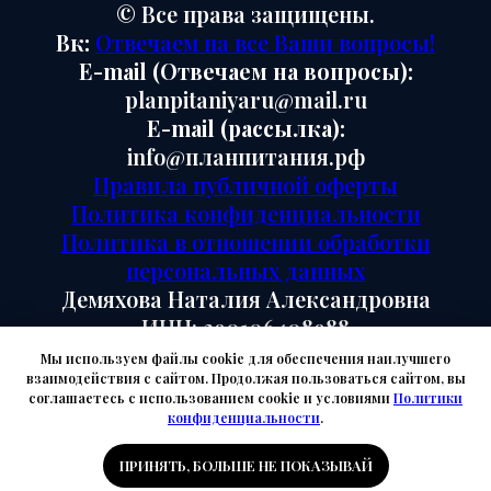
Мы используем файлы cookie для обеспечения наилучшего
взаимодействия с сайтом. Продолжая пользоваться сайтом, вы
соглашаетесь с использованием cookie и условиями
Политики
конфиденциальности
.
ПРИНЯТЬ, БОЛЬШЕ НЕ ПОКАЗЫВАЙ