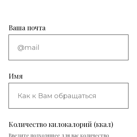
Новости в мире
здоровья!
Исключительно
полезный и
проверенный материал
в области здоровья и
спорта!