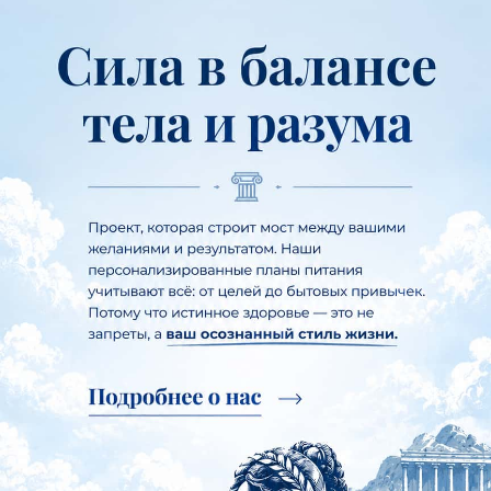
выносливости
Готовые рационы для силовых,
кардио, HIIT тренировок.
Примеры меню с КБЖУ для
набора массы, похудения,
выносливости. Скачать план
питания.